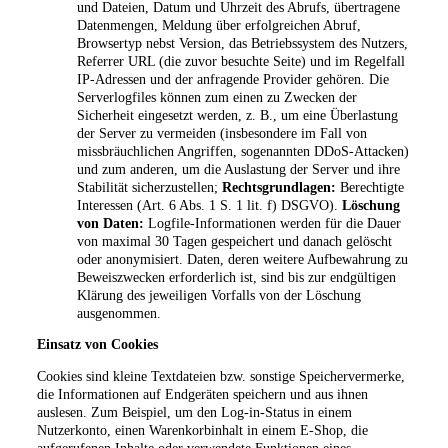
und Dateien, Datum und Uhrzeit des Abrufs, übertragene
Datenmengen, Meldung über erfolgreichen Abruf,
Browsertyp nebst Version, das Betriebssystem des Nutzers,
Referrer URL (die zuvor besuchte Seite) und im Regelfall
IP-Adressen und der anfragende Provider gehören. Die
Serverlogfiles können zum einen zu Zwecken der
Sicherheit eingesetzt werden, z. B., um eine Überlastung
der Server zu vermeiden (insbesondere im Fall von
missbräuchlichen Angriffen, sogenannten DDoS-Attacken)
und zum anderen, um die Auslastung der Server und ihre
Stabilität sicherzustellen;
Rechtsgrundlagen:
Berechtigte
Interessen (Art. 6 Abs. 1 S. 1 lit. f) DSGVO).
Löschung
von Daten:
Logfile-Informationen werden für die Dauer
von maximal 30 Tagen gespeichert und danach gelöscht
oder anonymisiert. Daten, deren weitere Aufbewahrung zu
Beweiszwecken erforderlich ist, sind bis zur endgültigen
Klärung des jeweiligen Vorfalls von der Löschung
ausgenommen.
Einsatz von Cookies
Cookies sind kleine Textdateien bzw. sonstige Speichervermerke,
die Informationen auf Endgeräten speichern und aus ihnen
auslesen. Zum Beispiel, um den Log-in-Status in einem
Nutzerkonto, einen Warenkorbinhalt in einem E-Shop, die