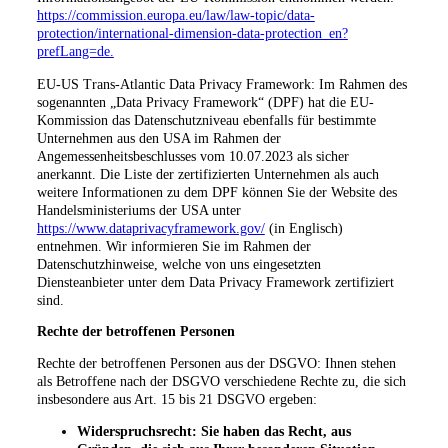
https://commission.europa.eu/law/law-topic/data-
protection/international-dimension-data-protection_en?
prefLang=de.
EU-US Trans-Atlantic Data Privacy Framework: Im Rahmen des
sogenannten „Data Privacy Framework“ (DPF) hat die EU-
Kommission das Datenschutzniveau ebenfalls für bestimmte
Unternehmen aus den USA im Rahmen der
Angemessenheitsbeschlusses vom 10.07.2023 als sicher
anerkannt. Die Liste der zertifizierten Unternehmen als auch
weitere Informationen zu dem DPF können Sie der Website des
Handelsministeriums der USA unter
https://www.dataprivacyframework.gov/
(in Englisch)
entnehmen. Wir informieren Sie im Rahmen der
Datenschutzhinweise, welche von uns eingesetzten
Diensteanbieter unter dem Data Privacy Framework zertifiziert
sind.
Rechte der betroffenen Personen
Rechte der betroffenen Personen aus der DSGVO: Ihnen stehen
als Betroffene nach der DSGVO verschiedene Rechte zu, die sich
insbesondere aus Art. 15 bis 21 DSGVO ergeben:
Widerspruchsrecht: Sie haben das Recht, aus