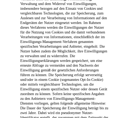
Verwaltung und dem Widerruf von Einwilligungen,
insbesondere bezogen auf den Einsatz von Cookies und
vergleichbaren Technologien, die zur Speicherung, zum
Auslesen und zur Verarbeitung von Informationen auf den
Endgeräten der Nutzer eingesetzt werden. Im Rahmen
dieses Verfahrens werden die Einwilligungen der Nutzer
für die Nutzung von Cookies und die damit verbundenen
Verarbeitungen von Informationen, einschließlich der im
Einwilligungs-Management-Verfahren genannten
spezifischen Verarbeitungen und Anbieter, eingeholt. Die
Nutzer haben zudem die Möglichkeit, ihre Einwilligungen
zu verwalten und zu widerrufen. Die
Einwilligungserklärungen werden gespeichert, um eine
erneute Abfrage zu vermeiden und den Nachweis der
Einwilligung gemäß der gesetzlichen Anforderungen
führen zu können. Die Speicherung erfolgt serverseitig
und/oder in einem Cookie (sogenanntes Opt-In-Cookie)
oder mittels vergleichbarer Technologien, um die
Einwilligung einem spezifischen Nutzer oder dessen Gerät
zuordnen zu können. Sofern keine spezifischen Angaben
zu den Anbietern von Einwilligungs-Management-
Diensten vorliegen, gelten folgende allgemeine Hinweise:
Die Dauer der Speicherung der Einwilligung beträgt bis zu
zwei Jahre. Dabei wird ein pseudonymer Nutzer-
Identifikator erstellt, der zusammen mit dem Zeitpunkt der