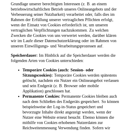
Grundlage unserer berechtigten Interessen (z. B. an einem
betriebswirtschaftlichen Betrieb unseres Onlineangebots und der
Verbesserung seiner Nutzbarkeit) verarbeitet oder, falls dies im
Rahmen der Erfüllung unserer vertraglichen Pflichten erfolgt,
wenn der Einsatz von Cookies erforderlich ist, um unseren
vertraglichen Verpflichtungen nachzukommen. Zu welchen
Zwecken die Cookies von uns verwertet werden, darüber klären
wir im Laufe dieser Datenschutzerklärung oder im Rahmen von
unseren Einwilligungs- und Verarbeitungsprozessen auf.
Speicherdauer:
Im Hinblick auf die Speicherdauer werden die
folgenden Arten von Cookies unterschieden:
Temporäre Cookies (auch: Session- oder
Sitzungscookies):
Temporäre Cookies werden spätestens
gelöscht, nachdem ein Nutzer ein Onlineangebot verlassen
und sein Endgerät (z. B. Browser oder mobile
Applikation) geschlossen hat.
Permanente Cookies:
Permanente Cookies bleiben auch
nach dem Schließen des Endgeräts gespeichert. So können
beispielsweise der Log-in-Status gespeichert und
bevorzugte Inhalte direkt angezeigt werden, wenn der
Nutzer eine Website erneut besucht. Ebenso können die
mithilfe von Cookies erhobenen Nutzerdaten zur
Reichweitenmessung Verwendung finden. Sofern wir