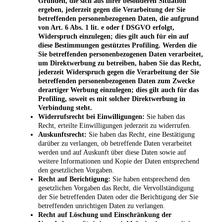
Gründen, die sich aus Ihrer besonderen Situation
ergeben, jederzeit gegen die Verarbeitung der Sie
betreffenden personenbezogenen Daten, die aufgrund
von Art. 6 Abs. 1 lit. e oder f DSGVO erfolgt,
Widerspruch einzulegen; dies gilt auch für ein auf
diese Bestimmungen gestütztes Profiling. Werden die
Sie betreffenden personenbezogenen Daten verarbeitet,
um Direktwerbung zu betreiben, haben Sie das Recht,
jederzeit Widerspruch gegen die Verarbeitung der Sie
betreffenden personenbezogenen Daten zum Zwecke
derartiger Werbung einzulegen; dies gilt auch für das
Profiling, soweit es mit solcher Direktwerbung in
Verbindung steht.
Widerrufsrecht bei Einwilligungen:
Sie haben das
Recht, erteilte Einwilligungen jederzeit zu widerrufen.
Auskunftsrecht:
Sie haben das Recht, eine Bestätigung
darüber zu verlangen, ob betreffende Daten verarbeitet
werden und auf Auskunft über diese Daten sowie auf
weitere Informationen und Kopie der Daten entsprechend
den gesetzlichen Vorgaben.
Recht auf Berichtigung:
Sie haben entsprechend den
gesetzlichen Vorgaben das Recht, die Vervollständigung
der Sie betreffenden Daten oder die Berichtigung der Sie
betreffenden unrichtigen Daten zu verlangen.
Recht auf Löschung und Einschränkung der