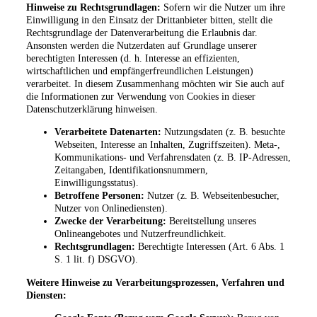
Hinweise zu Rechtsgrundlagen:
Sofern wir die Nutzer um ihre
Einwilligung in den Einsatz der Drittanbieter bitten, stellt die
Rechtsgrundlage der Datenverarbeitung die Erlaubnis dar.
Ansonsten werden die Nutzerdaten auf Grundlage unserer
berechtigten Interessen (d. h. Interesse an effizienten,
wirtschaftlichen und empfängerfreundlichen Leistungen)
verarbeitet. In diesem Zusammenhang möchten wir Sie auch auf
die Informationen zur Verwendung von Cookies in dieser
Datenschutzerklärung hinweisen.
Verarbeitete Datenarten:
Nutzungsdaten (z. B. besuchte
Webseiten, Interesse an Inhalten, Zugriffszeiten). Meta-,
Kommunikations- und Verfahrensdaten (z. B. IP-Adressen,
Zeitangaben, Identifikationsnummern,
Einwilligungsstatus).
Betroffene Personen:
Nutzer (z. B. Webseitenbesucher,
Nutzer von Onlinediensten).
Zwecke der Verarbeitung:
Bereitstellung unseres
Onlineangebotes und Nutzerfreundlichkeit.
Rechtsgrundlagen:
Berechtigte Interessen (Art. 6 Abs. 1
S. 1 lit. f) DSGVO).
Weitere Hinweise zu Verarbeitungsprozessen, Verfahren und
Diensten: