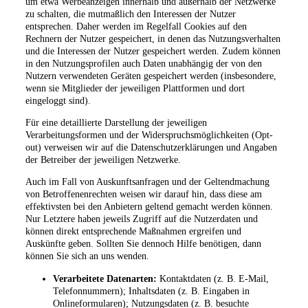
um etwa Werbeanzeigen innerhalb und außerhalb der Netzwerke
zu schalten, die mutmaßlich den Interessen der Nutzer
entsprechen. Daher werden im Regelfall Cookies auf den
Rechnern der Nutzer gespeichert, in denen das Nutzungsverhalten
und die Interessen der Nutzer gespeichert werden. Zudem können
in den Nutzungsprofilen auch Daten unabhängig der von den
Nutzern verwendeten Geräten gespeichert werden (insbesondere,
wenn sie Mitglieder der jeweiligen Plattformen und dort
eingeloggt sind).
Für eine detaillierte Darstellung der jeweiligen
Verarbeitungsformen und der Widerspruchsmöglichkeiten (Opt-
out) verweisen wir auf die Datenschutzerklärungen und Angaben
der Betreiber der jeweiligen Netzwerke.
Auch im Fall von Auskunftsanfragen und der Geltendmachung
von Betroffenenrechten weisen wir darauf hin, dass diese am
effektivsten bei den Anbietern geltend gemacht werden können.
Nur Letztere haben jeweils Zugriff auf die Nutzerdaten und
können direkt entsprechende Maßnahmen ergreifen und
Auskünfte geben. Sollten Sie dennoch Hilfe benötigen, dann
können Sie sich an uns wenden.
Verarbeitete Datenarten:
Kontaktdaten (z. B. E-Mail,
Telefonnummern); Inhaltsdaten (z. B. Eingaben in
Onlineformularen); Nutzungsdaten (z. B. besuchte