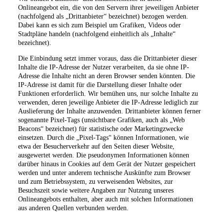
Onlineangebot ein, die von den Servern ihrer jeweiligen Anbieter
(nachfolgend als „Drittanbieter“ bezeichnet) bezogen werden.
Dabei kann es sich zum Beispiel um Grafiken, Videos oder
Stadtpläne handeln (nachfolgend einheitlich als „Inhalte“
bezeichnet).
Die Einbindung setzt immer voraus, dass die Drittanbieter dieser
Inhalte die IP-Adresse der Nutzer verarbeiten, da sie ohne IP-
Adresse die Inhalte nicht an deren Browser senden könnten. Die
IP-Adresse ist damit für die Darstellung dieser Inhalte oder
Funktionen erforderlich. Wir bemühen uns, nur solche Inhalte zu
verwenden, deren jeweilige Anbieter die IP-Adresse lediglich zur
Auslieferung der Inhalte anzuwenden. Drittanbieter können ferner
sogenannte Pixel-Tags (unsichtbare Grafiken, auch als „Web
Beacons“ bezeichnet) für statistische oder Marketingzwecke
einsetzen. Durch die „Pixel-Tags“ können Informationen, wie
etwa der Besucherverkehr auf den Seiten dieser Website,
ausgewertet werden. Die pseudonymen Informationen können
darüber hinaus in Cookies auf dem Gerät der Nutzer gespeichert
werden und unter anderem technische Auskünfte zum Browser
und zum Betriebssystem, zu verweisenden Websites, zur
Besuchszeit sowie weitere Angaben zur Nutzung unseres
Onlineangebots enthalten, aber auch mit solchen Informationen
aus anderen Quellen verbunden werden.