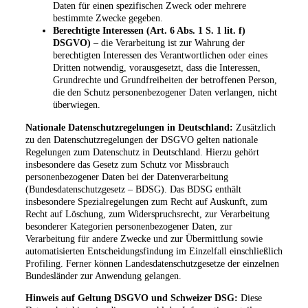
Daten für einen spezifischen Zweck oder mehrere
bestimmte Zwecke gegeben.
Berechtigte Interessen (Art. 6 Abs. 1 S. 1 lit. f)
DSGVO)
– die Verarbeitung ist zur Wahrung der
berechtigten Interessen des Verantwortlichen oder eines
Dritten notwendig, vorausgesetzt, dass die Interessen,
Grundrechte und Grundfreiheiten der betroffenen Person,
die den Schutz personenbezogener Daten verlangen, nicht
überwiegen.
Nationale Datenschutzregelungen in Deutschland:
Zusätzlich
zu den Datenschutzregelungen der DSGVO gelten nationale
Regelungen zum Datenschutz in Deutschland. Hierzu gehört
insbesondere das Gesetz zum Schutz vor Missbrauch
personenbezogener Daten bei der Datenverarbeitung
(Bundesdatenschutzgesetz – BDSG). Das BDSG enthält
insbesondere Spezialregelungen zum Recht auf Auskunft, zum
Recht auf Löschung, zum Widerspruchsrecht, zur Verarbeitung
besonderer Kategorien personenbezogener Daten, zur
Verarbeitung für andere Zwecke und zur Übermittlung sowie
automatisierten Entscheidungsfindung im Einzelfall einschließlich
Profiling. Ferner können Landesdatenschutzgesetze der einzelnen
Bundesländer zur Anwendung gelangen.
Hinweis auf Geltung DSGVO und Schweizer DSG:
Diese