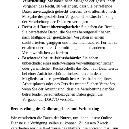
Verarbeitung:
Sie haben nach Maßgabe der gesetzlichen
Vorgaben das Recht, zu verlangen, dass Sie betreffende
Daten unverzüglich gelöscht werden, bzw. alternativ nach
Maßgabe der gesetzlichen Vorgaben eine Einschränkung
der Verarbeitung der Daten zu verlangen.
Recht auf Datenübertragbarkeit:
Sie haben das Recht,
Sie betreffende Daten, die Sie uns bereitgestellt haben,
nach Maßgabe der gesetzlichen Vorgaben in einem
strukturierten, gängigen und maschinenlesbaren Format zu
erhalten oder deren Übermittlung an einen anderen
Verantwortlichen zu fordern.
Beschwerde bei Aufsichtsbehörde:
Sie haben
unbeschadet eines anderweitigen verwaltungsrechtlichen
oder gerichtlichen Rechtsbehelfs das Recht auf Beschwerde
bei einer Aufsichtsbehörde, insbesondere in dem
Mitgliedstaat ihres gewöhnlichen Aufenthaltsorts, ihres
Arbeitsplatzes oder des Orts des mutmaßlichen Verstoßes,
wenn Sie der Ansicht sind, dass die Verarbeitung der Sie
betreffenden personenbezogenen Daten gegen die
Vorgaben der DSGVO verstößt.
Bereitstellung des Onlineangebots und Webhosting
Wir verarbeiten die Daten der Nutzer, um ihnen unsere Online-
Dienste zur Verfügung stellen zu können. Zu diesem Zweck
verarbeiten wir die IP-Adresse des Nutzers, die notwendig ist, um