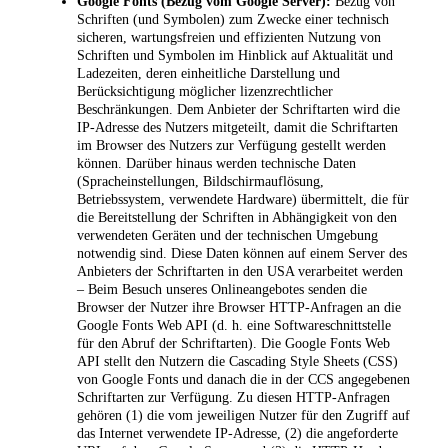
Google Fonts (Bezug vom Google Server):
Bezug von
Schriften (und Symbolen) zum Zwecke einer technisch
sicheren, wartungsfreien und effizienten Nutzung von
Schriften und Symbolen im Hinblick auf Aktualität und
Ladezeiten, deren einheitliche Darstellung und
Berücksichtigung möglicher lizenzrechtlicher
Beschränkungen. Dem Anbieter der Schriftarten wird die
IP-Adresse des Nutzers mitgeteilt, damit die Schriftarten
im Browser des Nutzers zur Verfügung gestellt werden
können. Darüber hinaus werden technische Daten
(Spracheinstellungen, Bildschirmauflösung,
Betriebssystem, verwendete Hardware) übermittelt, die für
die Bereitstellung der Schriften in Abhängigkeit von den
verwendeten Geräten und der technischen Umgebung
notwendig sind. Diese Daten können auf einem Server des
Anbieters der Schriftarten in den USA verarbeitet werden
– Beim Besuch unseres Onlineangebotes senden die
Browser der Nutzer ihre Browser HTTP-Anfragen an die
Google Fonts Web API (d. h. eine Softwareschnittstelle
für den Abruf der Schriftarten). Die Google Fonts Web
API stellt den Nutzern die Cascading Style Sheets (CSS)
von Google Fonts und danach die in der CCS angegebenen
Schriftarten zur Verfügung. Zu diesen HTTP-Anfragen
gehören (1) die vom jeweiligen Nutzer für den Zugriff auf
das Internet verwendete IP-Adresse, (2) die angeforderte