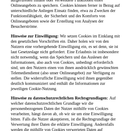
aufgerufenen Inhalte oder verwendete Funktionen eines
Onlineangebots zu speichern. Cookies können ferner in Bezug auf
unterschiedliche Anliegen Einsatz finden, etwa zu Zwecken der
Funktionsfähigkeit, der Sicherheit und des Komforts von
Onlineangeboten sowie der Erstellung von Analysen der
Besucherströme.
Hinweise zur Einwilligung:
Wir setzen Cookies im Einklang mit
den gesetzlichen Vorschriften ein. Daher holen wir von den
Nutzern eine vorhergehende Einwilligung ein, es sei denn, sie ist
laut Gesetzeslage nicht gefordert. Eine Erlaubnis ist insbesondere
nicht notwendig, wenn das Speichern und das Auslesen der
Informationen, also auch von Cookies, unbedingt erforderlich
sind, um den Nutzern einen von ihnen ausdrücklich gewünschten
Telemediendienst (also unser Onlineangebot) zur Verfügung zu
stellen. Die widerrufliche Einwilligung wird ihnen gegenüber
deutlich kommuniziert und enthält die Informationen zur
jeweiligen Cookie-Nutzung.
Hinweise zu datenschutzrechtlichen Rechtsgrundlagen:
Auf
welcher datenschutzrechtlichen Grundlage wir die
personenbezogenen Daten der Nutzer mithilfe von Cookies
verarbeiten, hängt davon ab, ob wir sie um eine Einwilligung
bitten. Falls die Nutzer akzeptieren, ist die Rechtsgrundlage der
Verwertung ihrer Daten die erklärte Einwilligung. Andernfalls
werden die mithilfe von Cookies verwerteten Daten auf