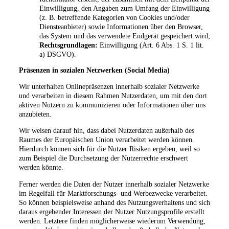
Einwilligung, den Angaben zum Umfang der Einwilligung
(z. B. betreffende Kategorien von Cookies und/oder
Diensteanbieter) sowie Informationen über den Browser,
das System und das verwendete Endgerät gespeichert wird;
Rechtsgrundlagen:
Einwilligung (Art. 6 Abs. 1 S. 1 lit.
a) DSGVO).
Präsenzen in sozialen Netzwerken (Social Media)
Wir unterhalten Onlinepräsenzen innerhalb sozialer Netzwerke
und verarbeiten in diesem Rahmen Nutzerdaten, um mit den dort
aktiven Nutzern zu kommunizieren oder Informationen über uns
anzubieten.
Wir weisen darauf hin, dass dabei Nutzerdaten außerhalb des
Raumes der Europäischen Union verarbeitet werden können.
Hierdurch können sich für die Nutzer Risiken ergeben, weil so
zum Beispiel die Durchsetzung der Nutzerrechte erschwert
werden könnte.
Ferner werden die Daten der Nutzer innerhalb sozialer Netzwerke
im Regelfall für Marktforschungs- und Werbezwecke verarbeitet.
So können beispielsweise anhand des Nutzungsverhaltens und sich
daraus ergebender Interessen der Nutzer Nutzungsprofile erstellt
werden. Letztere finden möglicherweise wiederum Verwendung,