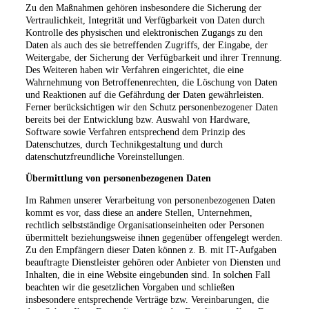
Zu den Maßnahmen gehören insbesondere die Sicherung der
Vertraulichkeit, Integrität und Verfügbarkeit von Daten durch
Kontrolle des physischen und elektronischen Zugangs zu den
Daten als auch des sie betreffenden Zugriffs, der Eingabe, der
Weitergabe, der Sicherung der Verfügbarkeit und ihrer Trennung.
Des Weiteren haben wir Verfahren eingerichtet, die eine
Wahrnehmung von Betroffenenrechten, die Löschung von Daten
und Reaktionen auf die Gefährdung der Daten gewährleisten.
Ferner berücksichtigen wir den Schutz personenbezogener Daten
bereits bei der Entwicklung bzw. Auswahl von Hardware,
Software sowie Verfahren entsprechend dem Prinzip des
Datenschutzes, durch Technikgestaltung und durch
datenschutzfreundliche Voreinstellungen.
Übermittlung von personenbezogenen Daten
Im Rahmen unserer Verarbeitung von personenbezogenen Daten
kommt es vor, dass diese an andere Stellen, Unternehmen,
rechtlich selbstständige Organisationseinheiten oder Personen
übermittelt beziehungsweise ihnen gegenüber offengelegt werden.
Zu den Empfängern dieser Daten können z. B. mit IT-Aufgaben
beauftragte Dienstleister gehören oder Anbieter von Diensten und
Inhalten, die in eine Website eingebunden sind. In solchen Fall
beachten wir die gesetzlichen Vorgaben und schließen
insbesondere entsprechende Verträge bzw. Vereinbarungen, die