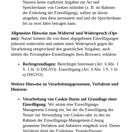
Nutzern keine expliziten Angaben zur Art und
Speicherdauer von Cookies mitteilen (z. B. im Rahmen
der Einholung der Einwilligung), sollten sie davon
ausgehen, dass diese permanent sind und die Speicherdauer
bis zu zwei Jahre betragen kann.
Allgemeine Hinweise zum Widerruf und Widerspruch (Opt-
out):
Nutzer können die von ihnen abgegebenen Einwilligungen
jederzeit widerrufen und zudem einen Widerspruch gegen die
Verarbeitung entsprechend den gesetzlichen Vorgaben, auch
mittels der Privatsphäre-Einstellungen ihres Browsers, erklären.
Rechtsgrundlagen:
Berechtigte Interessen (Art. 6 Abs. 1
S. 1 lit. f) DSGVO). Einwilligung (Art. 6 Abs. 1 S. 1 lit.
a) DSGVO).
Weitere Hinweise zu Verarbeitungsprozessen, Verfahren und
Diensten:
Verarbeitung von Cookie-Daten auf Grundlage einer
Einwilligung:
Wir setzen eine Einwilligungs-
Management-Lösung ein, bei der die Einwilligung der
Nutzer zur Verwendung von Cookies oder zu den im
Rahmen der Einwilligungs-Management-Lösung
genannten Verfahren und Anbietern eingeholt wird. Dieses
Verfahren dient der Einholung, Protokollierung,