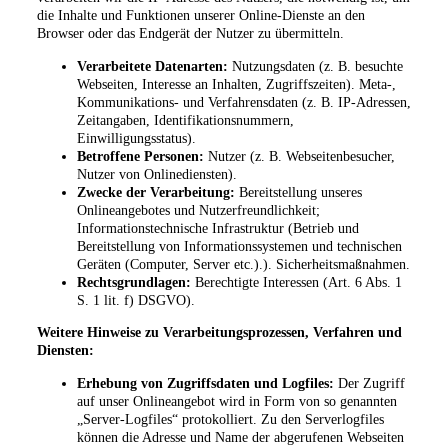
die Inhalte und Funktionen unserer Online-Dienste an den
Browser oder das Endgerät der Nutzer zu übermitteln.
Verarbeitete Datenarten:
Nutzungsdaten (z. B. besuchte
Webseiten, Interesse an Inhalten, Zugriffszeiten). Meta-,
Kommunikations- und Verfahrensdaten (z. B. IP-Adressen,
Zeitangaben, Identifikationsnummern,
Einwilligungsstatus).
Betroffene Personen:
Nutzer (z. B. Webseitenbesucher,
Nutzer von Onlinediensten).
Zwecke der Verarbeitung:
Bereitstellung unseres
Onlineangebotes und Nutzerfreundlichkeit;
Informationstechnische Infrastruktur (Betrieb und
Bereitstellung von Informationssystemen und technischen
Geräten (Computer, Server etc.).). Sicherheitsmaßnahmen.
Rechtsgrundlagen:
Berechtigte Interessen (Art. 6 Abs. 1
S. 1 lit. f) DSGVO).
Weitere Hinweise zu Verarbeitungsprozessen, Verfahren und
Diensten:
Erhebung von Zugriffsdaten und Logfiles:
Der Zugriff
auf unser Onlineangebot wird in Form von so genannten
„Server-Logfiles“ protokolliert. Zu den Serverlogfiles
können die Adresse und Name der abgerufenen Webseiten