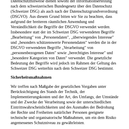
Datenschutzhinweise dienen sowohl der Informationserteilung
nach dem schweizerischen Bundesgesetz über den Datenschutz
(Schweizer DSG) als auch nach der Datenschutzgrundverordnung
(DSGVO). Aus diesem Grund bitten wir Sie zu beachten, dass
aufgrund der breiteren räumlichen Anwendung und
Verständlichkeit die Begriffe der DSGVO verwendet werden.
Insbesondere statt der im Schweizer DSG verwendeten Begriffe
„Bearbeitung“ von „Personendaten“, „überwiegendes Interesse“
und „besonders schützenswerte Personendaten“ werden die in der
DSGVO verwendeten Begriffe „Verarbeitung“ von
„personenbezogenen Daten“ sowie „berechtigtes Interesse“ und
„besondere Kategorien von Daten“ verwendet. Die gesetzliche
Bedeutung der Begriffe wird jedoch im Rahmen der Geltung des
Schweizer DSG weiterhin nach dem Schweizer DSG bestimmt.
Sicherheitsmaßnahmen
Wir treffen nach Maßgabe der gesetzlichen Vorgaben unter
Berücksichtigung des Stands der Technik, der
Implementierungskosten und der Art, des Umfangs, der Umstände
und der Zwecke der Verarbeitung sowie der unterschiedlichen
Eintrittswahrscheinlichkeiten und des Ausmaßes der Bedrohung
der Rechte und Freiheiten natürlicher Personen geeignete
technische und organisatorische Maßnahmen, um ein dem Risiko
angemessenes Schutzniveau zu gewährleisten.