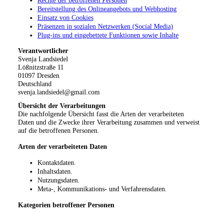
Rechte der betroffenen Personen
Bereitstellung des Onlineangebots und Webhosting
Einsatz von Cookies
Präsenzen in sozialen Netzwerken (Social Media)
Plug-ins und eingebettete Funktionen sowie Inhalte
Verantwortlicher
Svenja Landsiedel
Lößnitzstraße 11
01097 Dresden
Deutschland
svenja.landsiedel@gmail.com
Übersicht der Verarbeitungen
Die nachfolgende Übersicht fasst die Arten der verarbeiteten
Daten und die Zwecke ihrer Verarbeitung zusammen und verweist
auf die betroffenen Personen.
Arten der verarbeiteten Daten
Kontaktdaten.
Inhaltsdaten.
Nutzungsdaten.
Meta-, Kommunikations- und Verfahrensdaten.
Kategorien betroffener Personen